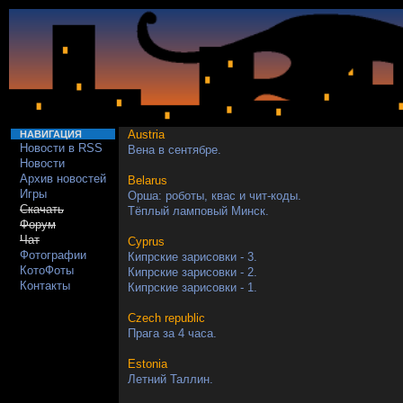
Austria
НАВИГАЦИЯ
Новости в RSS
Вена в сентябре.
Новости
Архив новостей
Belarus
Игры
Орша: роботы, квас и чит-коды.
Скачать
Тёплый ламповый Минск.
Форум
Чат
Cyprus
Фотографии
Кипрские зарисовки - 3.
КотоФоты
Кипрские зарисовки - 2.
Контакты
Кипрские зарисовки - 1.
Czech republic
Прага за 4 часа.
Estonia
Летний Таллин.