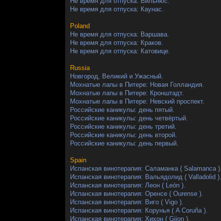
Не время для отпуска: Вильнюс.
Не время для отпуска: Каунас.
Poland
Не время для отпуска: Варшава.
Не время для отпуска: Краков.
Не время для отпуска: Катовице.
Russia
Новгород, Великий и Ужасный.
Мохнатые лапы в Питере: Новая Голландия.
Мохнатые лапы в Питере: Кронштадт.
Мохнатые лапы в Питере: Невский проспект.
Российские каникулы: день пятый.
Российские каникулы: день четвёртый.
Российские каникулы: день третий.
Российские каникулы: день второй.
Российские каникулы: день первый.
Spain
Испанская винотерапия: Саламанка ( Salamanca )
Испанская винотерапия: Вальядолид ( Valladolid )
Испанская винотерапия: Леон ( León ).
Испанская винотерапия: Оренсе ( Ourense ).
Испанская винотерапия: Виго ( Vigo ).
Испанская винотерапия: Корунья ( A Coruña ).
Испанская винотерапия: Хихон ( Gijon ).