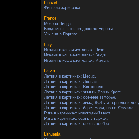
Finland
Финские зарисовки.
France
Мокрая Ницца.
Бездомные коты на дорогах Европы.
Уик-энд в Париже.
Italy
Италия в кошачьих лапах: Пиза.
Италия в кошачьих лапах: Генуя.
Италия в кошачьих лапах: Милан.
Latvia
Латвия в картинках: Цесис.
Латвия в картинках: Лиепая.
Латвия в картинках: Вентспилс.
Латвия в картинках: зимний Варну Крогс.
Латвия в картинках: осеннее взморье.
Латвия в картинках: зима, ДОТы и торпеды в лесу
Латвия в картинках: берег моря, но не Юрмала.
Рига в картинках: новогодний мост.
Рига в картинках: осень в парках.
Латвия в картинках: снег в ноябре
Lithuania