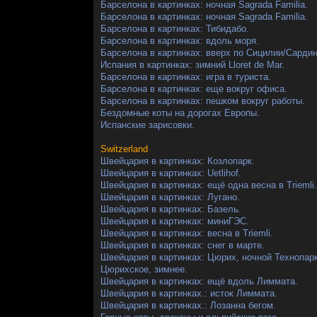
Барселона в картинках: ночная Sagrada Familia.
Барселона в картинках: ночная Sagrada Familia.
Барселона в картинках: Тибидабо.
Барселона в картинках: вдоль моря.
Барселона в картинках: вверх по Сицилии/Сардин
Испания в картинках: зимний Lloret de Mar.
Барселона в картинках: игра в туриста.
Барселона в картинках: еще вокруг офиса.
Барселона в картинках: пешком вокруг работы.
Бездомные коты на дорогах Европы.
Испанские зарисовки.
Switzerland
Швейцария в картинках: Козлопарк.
Швейцария в картинках: Uetlihof.
Швейцария в картинках: ещё одна весна в Triemli.
Швейцария в картинках: Лугано.
Швейцария в картинках: Базель.
Швейцария в картинках: миниГЭС.
Швейцария в картинках: весна в Triemli.
Швейцария в картинках: снег в марте.
Швейцария в картинках: Цюрих, ночной Технопарк
Цюрихское, зимнее.
Швейцария в картинках: ещё вдоль Лиммата.
Швейцария в картинках.: исток Лиммата.
Швейцария в картинках.: Лозанна бегом.