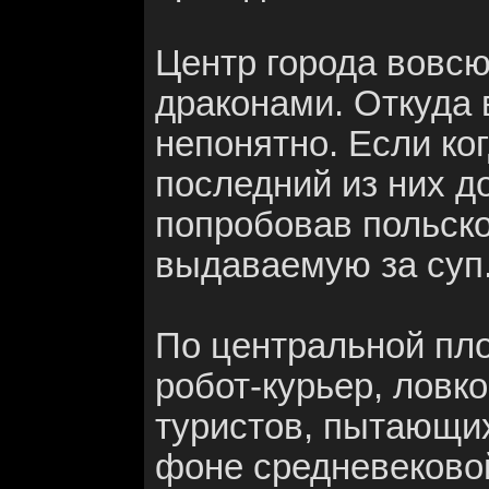
Центр города вовс
драконами. Откуда 
непонятно. Если ког
последний из них д
попробовав польско
выдаваемую за суп
По центральной пл
робот-курьер, лов
туристов, пытающихс
фоне средневеково