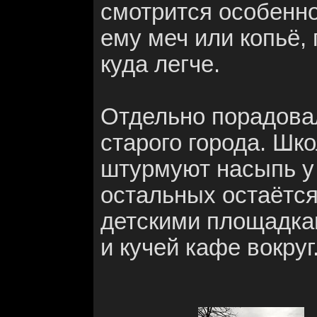
смотрится особенно
ему меч или копьё
куда легче.
Отдельно порадовал
старого города. Шк
штурмуют насыпь у 
остальных остаётся
детскими площадка
и кучей кафе вокруг