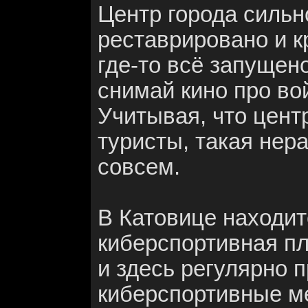
Центр города сильно
реставрировано и кр
где-то всё запущено
снимай кино про во
Учитывая, что центр
туристы, такая нер
совсем.
В Катовице находи
киберспортивная п
и здесь регулярно 
киберспортивные ме