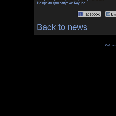
Не время для отпуска: Каунас.
Facebook
Вк
Back to news
Сайт иск