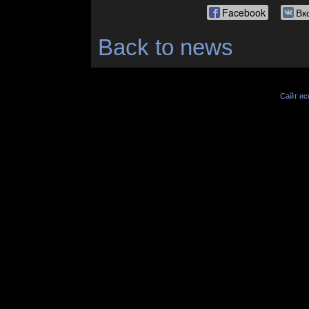
Facebook
Вк
Back to news
Сайт иск