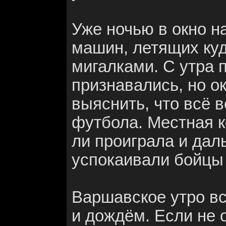
Уже ночью в окно н
машин, летящих куд
мигалками. С утра п
признавались, но о
выяснить, что всё 
футбола. Местная к
ли проиграла и да
успокаивали бойцы 
Варшавское утро вс
и дождём. Если не 