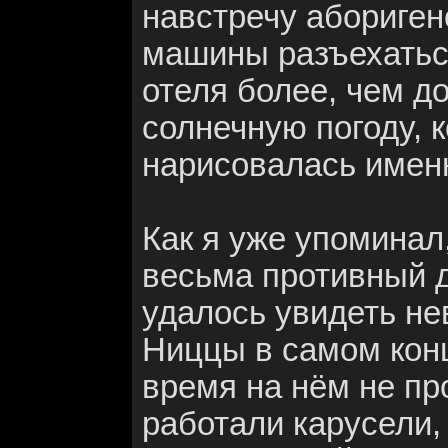
навстречу абориген
машины разъехаться
отеля более, чем д
солнечную погоду, к
нарисовалась именн
Как я уже упоминал
весьма противный д
удалось увидеть не
Ниццы в самом конц
время на нём не пр
работали карусели,