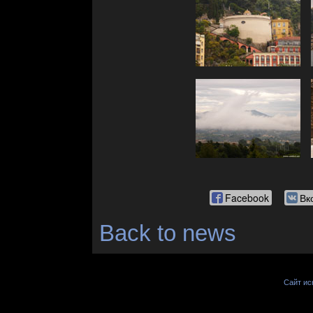
Facebook
Вк
Back to news
Сайт иск