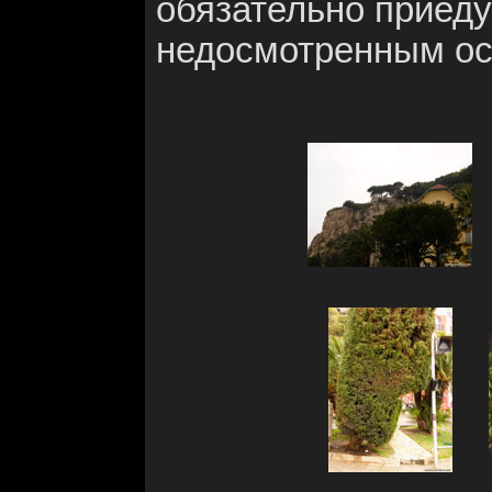
обязательно приеду 
недосмотренным ос