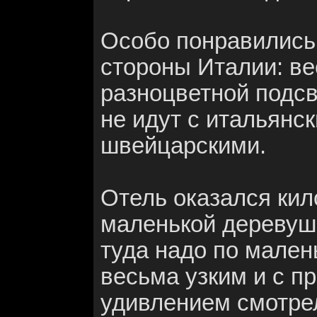
Особо понравились 
стороны Италии: ве
разноцветной подсв
не идут с итальянс
швейцарскими.
Отель оказался кил
маленькой деревуш
туда надо по мален
весьма узким и с п
удивлением смотре