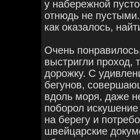
у набережной пусто
отнюдь не пустыми.
как оказалось, найт
Очень понравилось,
выстригли проход, т
дорожку. С удивле
бегунов, совершаю
вдоль моря, даже н
поборол искушение 
на берегу и потребо
швейцарские докум