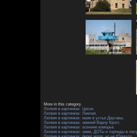
More in this category.
Латвия в картинках: Цесис.
Латвия в картинках: Лиепая.
Латвия в картинках: маяк в устье Даугавы.
Латвия в картинках: зимний Варну Крогс.
Латвия в картинках: осеннее взморье.
Латвия в картинках: зима, ДОТы и торпеды в лесу
Латвия в картинках: берег моря, но не Юрмала.