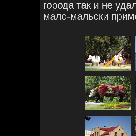
города так и не уда
мало-мальски прим