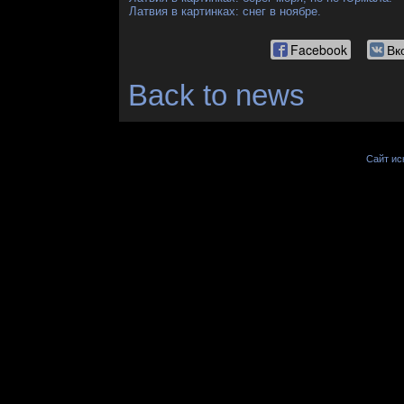
Латвия в картинках: снег в ноябре.
Facebook
Вк
Back to news
Сайт иск