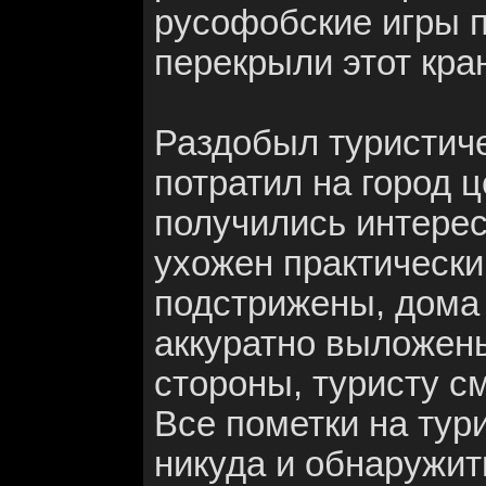
русофобские игры 
перекрыли этот кра
Раздобыл туристиче
потратил на город ц
получились интерес
ухожен практически
подстрижены, дома
аккуратно выложены
стороны, туристу с
Все пометки на тур
никуда и обнаружит