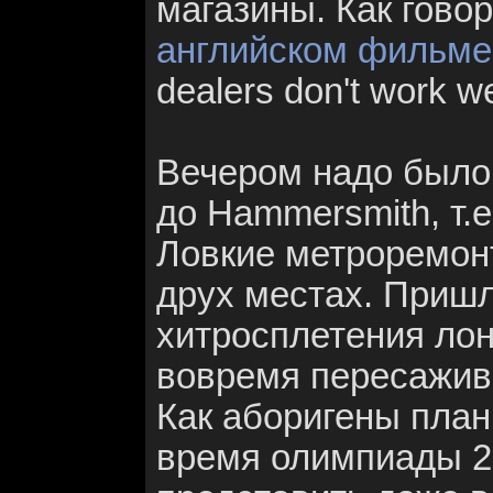
магазины. Как гово
английском фильме
dealers don't work w
Вечером надо было 
до Hammersmith, т.е
Ловкие метроремонт
друх местах. Приш
хитросплетения лон
вовремя пересажив
Как аборигены план
время олимпиады 20