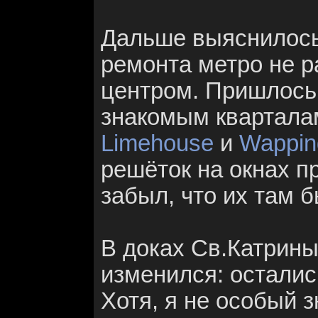
Дальше выяснилось,
ремонта метро не р
центром. Пришлось
знакомым квартала
Limehouse
и
Wappin
решёток на окнах п
забыл, что их там б
В доках Св.Катрины
изменился: осталис
Хотя, я не особый з