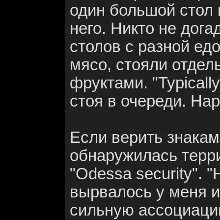
один большой стол 
него. Никто не дога
столов с разной едо
мясо, стояли отдель
фруктами. "Typically
стоя в очереди. Нар
Если верить знакам
обнаружилась терр
"Odessa security". 
вырвалось у меня и
сильную ассоциаци