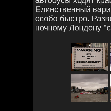
автобусы ходят кра
Единственный вариан
особо быстро. Разв
ночному Лондону "с