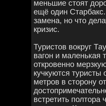
меньшие стоят доро
ещё один Старбакс
замена, но что дела
кризис.
Туристов вокруг Та
вагон и маленькая 
откровенно мерзкую 
кучкуются туристы о
метров в сторону о
достопримечательн
встретить полтора 