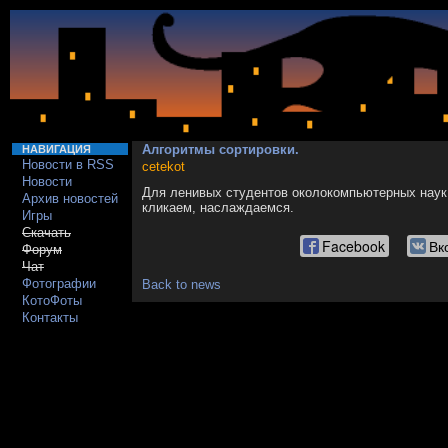
Алгоритмы сортировки.
НАВИГАЦИЯ
Новости в RSS
cetekot
Новости
Для ленивых студентов околокомпьютерных наук
Архив новостей
кликаем, наслаждаемся.
Игры
Скачать
Facebook
Вк
Форум
Чат
Фотографии
Back to news
КотоФоты
Контакты