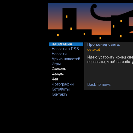
Про конец света.
НАВИГАЦИЯ
Новости в RSS
cetekot
Новости
Идею устроить конец св
Архив новостей
пораньше, чтоб на работу
Игры
Скачать
Форум
Чат
Фотографии
Back to news
КотоФоты
Контакты