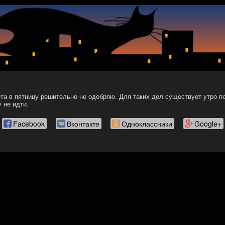
ета в пятницу решительно не одобряю. Для таких дел существует утро 
 не идти.
Facebook
Вконтакте
Одноклассники
Google+