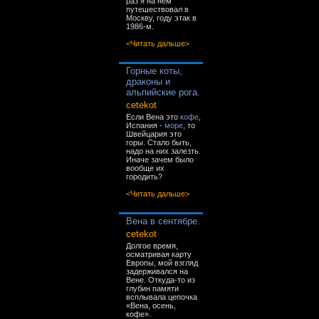
раз я на нём
путешествовал в
Москву, году этак в
1986-м.
<Читать дальше>
Горные коты,
драконы и
альпийские рога.
cetekot
Если Вена это
кофе
,
Испания -
море
, то
Швейцария это
горы. Стало быть,
надо на них залезть.
Иначе зачем было
вообще их
городить?
<Читать дальше>
Вена в сентябре.
cetekot
Долгое время,
осматривая карту
Европы, мой взгляд
задерживался на
Вене. Откуда-то из
глубин памяти
всплывала цепочка
«Вена, осень,
кофе».