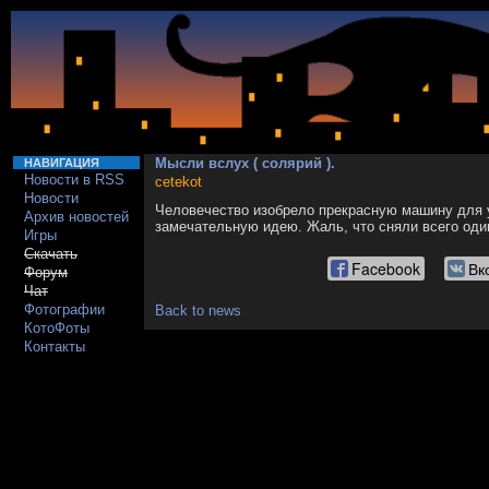
Мысли вслух ( солярий ).
НАВИГАЦИЯ
Новости в RSS
cetekot
Новости
Человечество изобрело прекрасную машину для 
Архив новостей
замечательную идею. Жаль, что сняли всего оди
Игры
Скачать
Facebook
Вк
Форум
Чат
Фотографии
Back to news
КотоФоты
Контакты