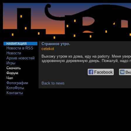
Странное утро.
НАВИГАЦИЯ
Новости в RSS
cetekot
Новости
Выхожу утром из дома, иду на работу. Меня уве
Архив новостей
здоровенную деревянную дверь. Пожалуй, надо п
Игры
Скачать
Facebook
Вк
Форум
Чат
Фотографии
Back to news
КотоФоты
Контакты