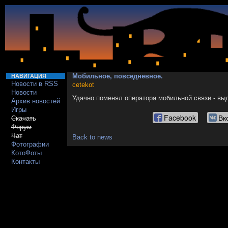
Мобильное, повседневное.
НАВИГАЦИЯ
Новости в RSS
cetekot
Новости
Удачно поменял оператора мобильной связи - выд
Архив новостей
Игры
Facebook
Вк
Скачать
Форум
Чат
Back to news
Фотографии
КотоФоты
Контакты