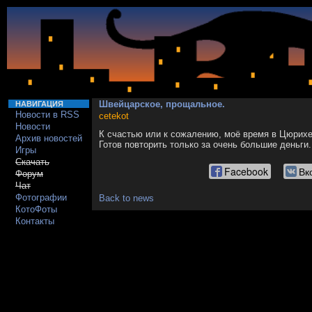
Швейцарское, прощальное.
НАВИГАЦИЯ
Новости в RSS
cetekot
Новости
К счастью или к сожалению, моё время в Цюрихе
Архив новостей
Готов повторить только за очень большие деньги.
Игры
Скачать
Facebook
Вк
Форум
Чат
Фотографии
Back to news
КотоФоты
Контакты