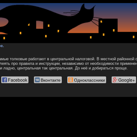
е.
амые толковые работают в центральной налоговой. В местной районной 
блеять про правила и инструкции, независимо от необходимости примене
 и ладно, центральная так центральная. До неё и добираться проще.
Facebook
Вконтакте
Одноклассники
Google+