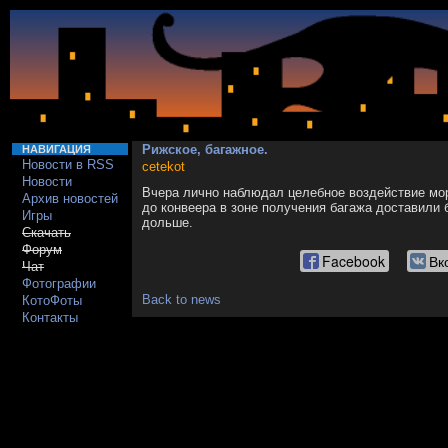
Рижское, багажное.
НАВИГАЦИЯ
Новости в RSS
cetekot
Новости
Вчера лично наблюдал целебное воздействие мор
Архив новостей
до конвеера в зоне получения багажа доставили 
Игры
дольше.
Скачать
Форум
Facebook
Вк
Чат
Фотографии
Back to news
КотоФоты
Контакты