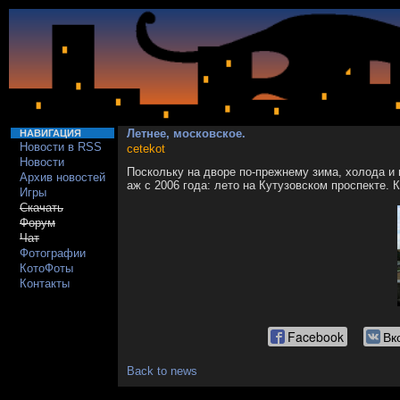
Летнее, московское.
НАВИГАЦИЯ
Новости в RSS
cetekot
Новости
Поскольку на дворе по-прежнему зима, холода и
Архив новостей
аж с 2006 года: лето на Кутузовском проспекте. 
Игры
Скачать
Форум
Чат
Фотографии
КотоФоты
Контакты
Facebook
Вк
Back to news