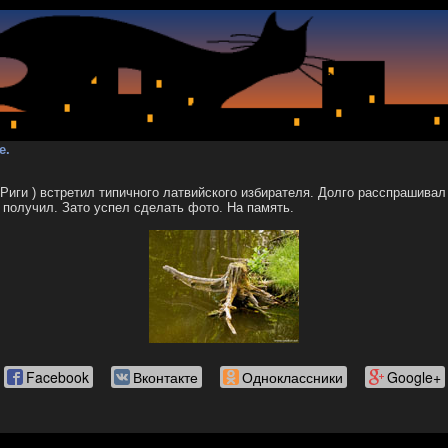
е.
 Риги ) встретил типичного латвийского избирателя. Долго расспрашивал 
е получил. Зато успел сделать фото. На память.
Facebook
Вконтакте
Одноклассники
Google+