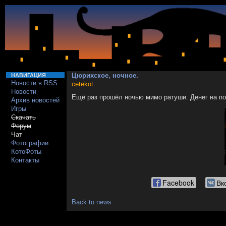
Цюрихское, ночное.
НАВИГАЦИЯ
Новости в RSS
cetekot
Новости
Ещё раз прошёл ночью мимо ратуши. Денег на п
Архив новостей
Игры
Скачать
Форум
Чат
Фотографии
КотоФоты
Контакты
Facebook
Вк
Back to news