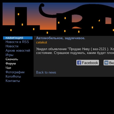
Автомобильное, задумчивое.
НАВИГАЦИЯ
Новости в RSS
cetekot
Новости
Увидел объявление "Продаю Ниву ( ваз-2121 ). Х
Архив новостей
состояние. Страшное подумать, каким будет плох
Игры
Скачать
Facebook
Вк
Форум
Чат
Фотографии
Back to news
КотоФоты
Контакты