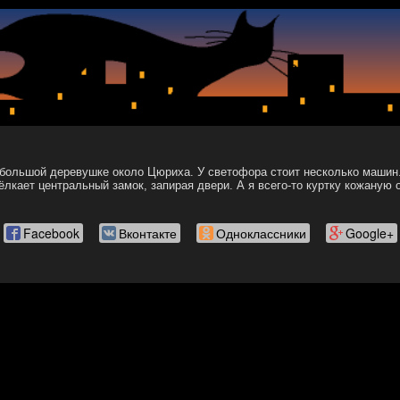
небольшой деревушке около Цюриха. У светофора стоит несколько маши
ёлкает центральный замок, запирая двери. А я всего-то куртку кожаную о
Facebook
Вконтакте
Одноклассники
Google+