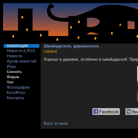
Швейцарское, деревенское.
НАВИГАЦИЯ
Новости в RSS
cetekot
Новости
Хорошо в деревне, особенно в швейцарской. Прир
Архив новостей
Игры
Скачать
Форум
Чат
Фотографии
КотоФоты
Контакты
Facebook
Вк
Back to news