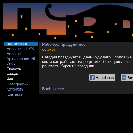
Рабочее, праздничное.
НАВИГАЦИЯ
Новости в RSS
cetekot
Новости
Сегодня празднуется "день будущего": половина 
Архив новостей
кем и как работают их родители. Дети довольны -
Игры
работает. Хороший праздник.
Скачать
Форум
Facebook
Вк
Чат
Фотографии
Back to news
КотоФоты
Контакты