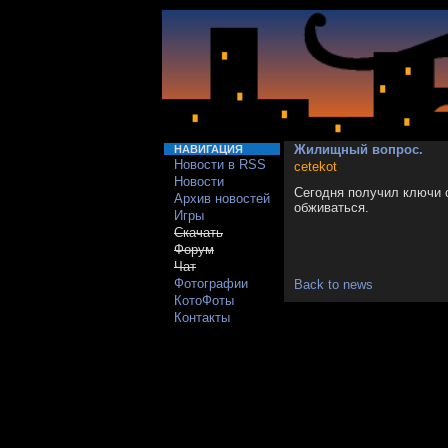
Жилищный вопрос.
НАВИГАЦИЯ
Новости в RSS
cetekot
Новости
Сегодня получил ключи о
Архив новостей
обживаться.
Игры
Скачать
Форум
Чат
Фотографии
Back to news
КотоФоты
Контакты