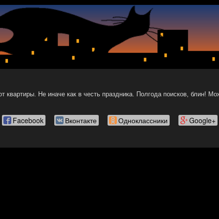
т квартиры. Не иначе как в честь праздника. Полгода поисков, блин! Мо
Facebook
Вконтакте
Одноклассники
Google+