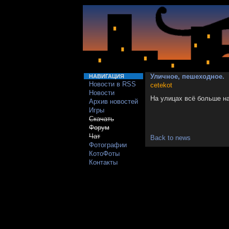
Уличное, пешеходное.
НАВИГАЦИЯ
Новости в RSS
cetekot
Новости
На улицах всё больше на
Архив новостей
Игры
Скачать
Форум
Чат
Back to news
Фотографии
КотоФоты
Контакты