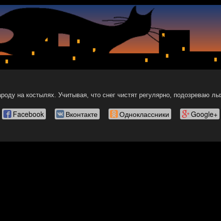
роду на костылях. Учитывая, что снег чистят регулярно, подозреваю лы
Facebook
Вконтакте
Одноклассники
Google+