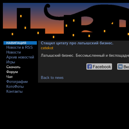
Стащил цитату про латышский бизнес.
НАВИГАЦИЯ
Новости в RSS
cetekot
Новости
Латышский бизнес. Бессмысленный и беспощадн
Архив новостей
Игры
Facebook
Вк
Скачать
Форум
Чат
Back to news
Фотографии
КотоФоты
Контакты