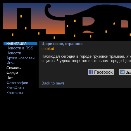
Цюрихское, странное.
НАВИГАЦИЯ
Новости в RSS
cetekot
Новости
Наблюдал сегодня в городе грузовой трамвай. У н
Архив новостей
ящиков. Чудеса творятся в стольном городе Цюр
Игры
Скачать
Facebook
Вк
Форум
Чат
Фотографии
Back to news
КотоФоты
Контакты