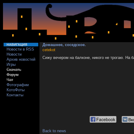
Домашнее, соседское.
НАВИГАЦИЯ
Новости в RSS
cetekot
Новости
Сижу вечером на балконе, никого не трогаю. На б
Архив новостей
Игры
Скачать
Форум
Чат
Фотографии
КотоФоты
Контакты
Facebook
Вк
Back to news