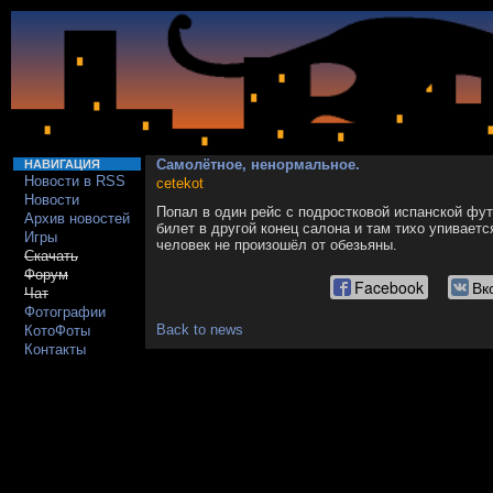
Самолётное, ненормальное.
НАВИГАЦИЯ
Новости в RSS
cetekot
Новости
Попал в один рейс с подростковой испанской фут
Архив новостей
билет в другой конец салона и там тихо упиваетс
Игры
человек не произошёл от обезьяны.
Скачать
Форум
Facebook
Вк
Чат
Фотографии
Back to news
КотоФоты
Контакты