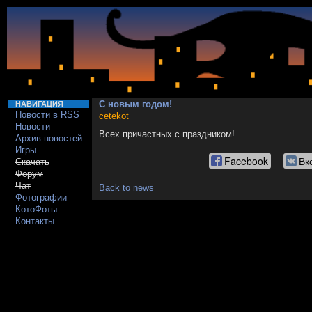
С новым годом!
НАВИГАЦИЯ
Новости в RSS
cetekot
Новости
Всех причастных с праздником!
Архив новостей
Игры
Facebook
Вк
Скачать
Форум
Чат
Back to news
Фотографии
КотоФоты
Контакты