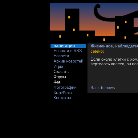
Жизненное, наблюдате
НАВИГАЦИЯ
Новости в RSS
cetekot
Новости
Если около клетки с хом
Архив новостей
вертелось колесо, он всё
Игры
Скачать
Форум
Чат
Фотографии
Back to news
КотоФоты
Контакты