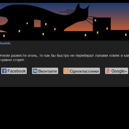
льное.
ячком развести огонь, то как бы быстро не перебирал лапами хомяк и ка
-равно сгорит.
Facebook
Вконтакте
Одноклассники
Google+