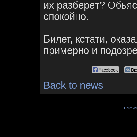
их разберёт? Обьяс
спокойно.
Билет, кстати, оказа
примерно и подозре
Facebook
Вк
Back to news
Сайт иск