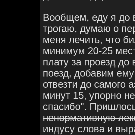
Вообщем, еду я до в
трогаю, думаю о пе
меня лечить, что би
минимум 20-25 мест
плату за проезд до 
поезд, добавим ему 
отвезти до самого 
минут 15, упорно не
спасибо". Пришлось
ненормативную лек
индусу слова и выр