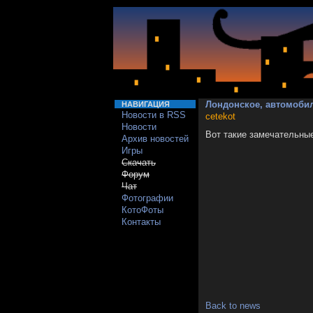
Лондонское, автомоби
НАВИГАЦИЯ
Новости в RSS
cetekot
Новости
Вот такие замечательные 
Архив новостей
Игры
Скачать
Форум
Чат
Фотографии
КотоФоты
Контакты
Back to news