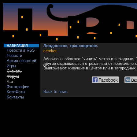
Лондонское, транспортное.
НАВИГАЦИЯ
Новости в RSS
cetekot
Новости
Аборигены обожают "чинить" метро в выходные. П
Архив новостей
другие оказываешься отрезанным от нормального 
Игры
Выигрывают живущие в центре или в загородных
Скачать
Форум
Facebook
Вк
Чат
Фотографии
Back to news
КотоФоты
Контакты