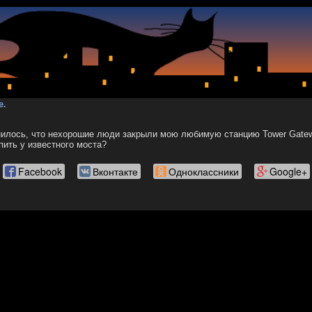
е.
илось, что нехорошие люди закрыли мою любимую станцию Tower Gatewa
пить у известного моста?
Facebook
Вконтакте
Одноклассники
Google+