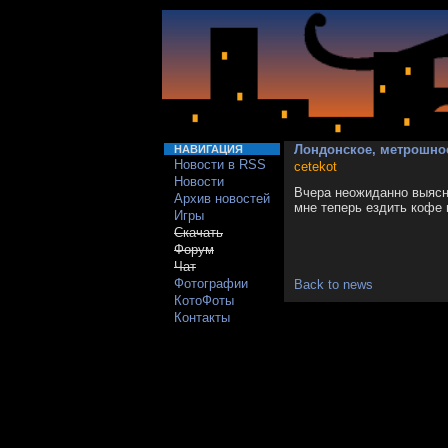
Лондонское, метрошно
НАВИГАЦИЯ
Новости в RSS
cetekot
Новости
Вчера неожиданно выясн
Архив новостей
мне теперь ездить кофе 
Игры
Скачать
Форум
Чат
Фотографии
Back to news
КотоФоты
Контакты