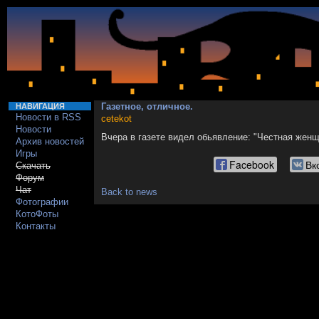
Газетное, отличное.
НАВИГАЦИЯ
Новости в RSS
cetekot
Новости
Вчера в газете видел обьявление: "Честная женщ
Архив новостей
Игры
Facebook
Вк
Скачать
Форум
Чат
Back to news
Фотографии
КотоФоты
Контакты