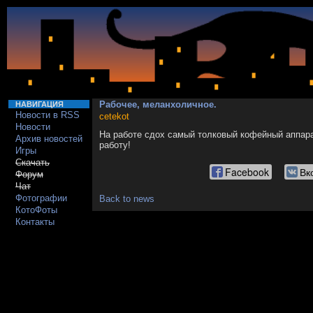
Рабочее, меланхоличное.
НАВИГАЦИЯ
Новости в RSS
cetekot
Новости
На работе сдох самый толковый кофейный аппарат
Архив новостей
работу!
Игры
Скачать
Facebook
Вк
Форум
Чат
Фотографии
Back to news
КотоФоты
Контакты