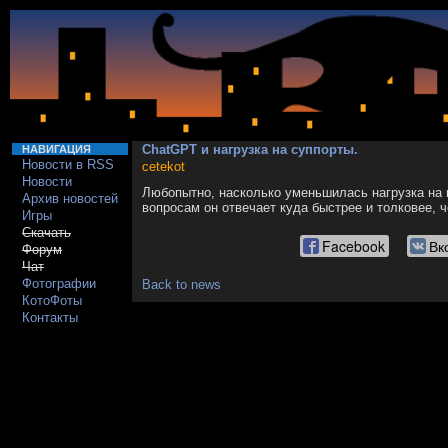
ChatGPT и нагрузка на суппорты.
НАВИГАЦИЯ
Новости в RSS
cetekot
Новости
Любопытно, насколько уменьшилась нагрузка на
Архив новостей
вопросам он отвечает куда быстрее и толковее,
Игры
Скачать
Facebook
Вк
Форум
Чат
Фотографии
Back to news
КотоФоты
Контакты