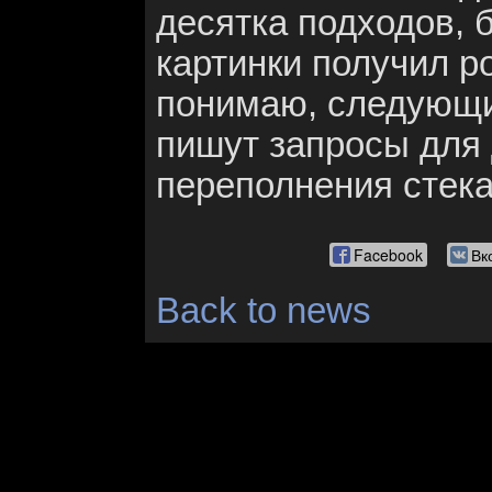
десятка подходов, 
картинки получил ро
понимаю, следующи
пишут запросы для 
переполнения стека
Facebook
Вк
Back to news