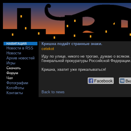
Кришна подаёт странные знаки.
НАВИГАЦИЯ
Новости в RSS
cetekot
Новости
Иду по улице, никого не трогаю, думаю о всяко
Архив новостей
Генеральной прокуратуры Российской Федерации
Игры
Скачать
Кришна, хватит уже прикалываться!
Форум
Чат
Facebook
Вк
Фотографии
КотоФоты
Back to news
Контакты