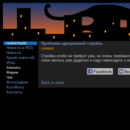
Проблема одноразовой стройки.
НАВИГАЦИЯ
Новости в RSS
cetekot
Новости
Стройка особо не требует ума, но очень требоват
Архив новостей
свою мелочь уже доделал и надо переходить к но
Игры
Скачать
Facebook
Вк
Форум
Чат
Фотографии
Back to news
КотоФоты
Контакты