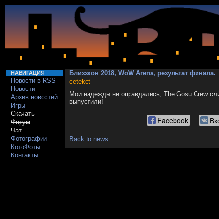
Близзкон 2018, WoW Arena, результат финала.
НАВИГАЦИЯ
Новости в RSS
cetekot
Новости
Мои надежды не оправдались, The Gosu Crew слил
Архив новостей
выпустили!
Игры
Скачать
Facebook
Вк
Форум
Чат
Фотографии
Back to news
КотоФоты
Контакты