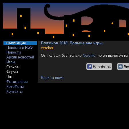
Близзкон 2018: Польша вне игры.
НАВИГАЦИЯ
Новости в RSS
cetekot
Новости
От Польши был только
Nerchio
, но он вылетел на
Архив новостей
Игры
Facebook
Вк
Скачать
Форум
Чат
Back to news
Фотографии
КотоФоты
Контакты