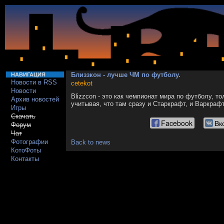
Близзкон - лучше ЧМ по футболу.
НАВИГАЦИЯ
Новости в RSS
cetekot
Новости
Blizzcon - это как чемпионат мира по футболу, т
Архив новостей
учитывая, что там сразу и Старкрафт, и Варкраф
Игры
Скачать
Facebook
Вк
Форум
Чат
Фотографии
Back to news
КотоФоты
Контакты