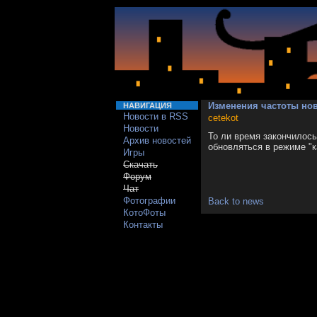
Изменения частоты нов
НАВИГАЦИЯ
Новости в RSS
cetekot
Новости
То ли время закончилось
Архив новостей
обновляться в режиме "к
Игры
Скачать
Форум
Чат
Фотографии
Back to news
КотоФоты
Контакты