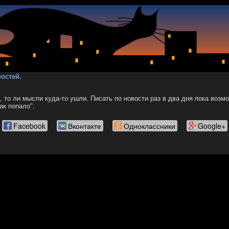
остей.
, то ли мысли куда-то ушли. Писать по новости раз в два дня пока возмо
ак попало".
Facebook
Вконтакте
Одноклассники
Google+