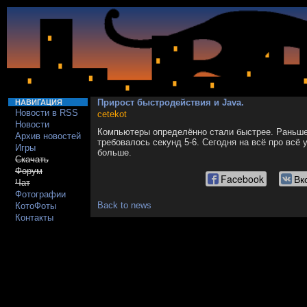
Прирост быстродействия и Java.
НАВИГАЦИЯ
Новости в RSS
cetekot
Новости
Компьютеры определённо стали быстрее. Раньше
Архив новостей
требовалось секунд 5-6. Сегодня на всё про всё 
Игры
больше.
Скачать
Форум
Facebook
Вк
Чат
Фотографии
Back to news
КотоФоты
Контакты