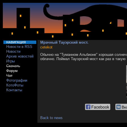
Мрачный Тауэрский мост.
НАВИГАЦИЯ
Новости в RSS
cetekot
Новости
Обычно на "Туманном Альбионе" хорошая солнечна
Архив новостей
облачно. Поймал Тауэрский мост как раз в такую 
Игры
Скачать
Форум
Чат
Фотографии
КотоФоты
Контакты
Facebook
Вк
Back to news