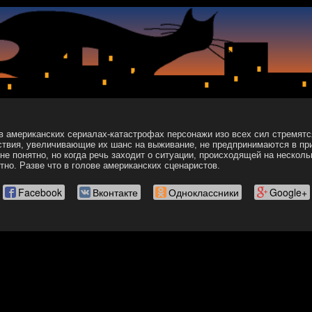
в американских сериалах-катастрофах персонажи изо всех сил стремятс
ствия, увеличивающие их шанс на выживание, не предпринимаются в пр
не понятно, но когда речь заходит о ситуации, происходящей на нескол
тно. Разве что в голове американских сценаристов.
Facebook
Вконтакте
Одноклассники
Google+