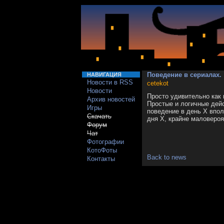
Поведение в сериалах.
НАВИГАЦИЯ
Новости в RSS
cetekot
Новости
Просто удивительно как 
Архив новостей
Простые и логичные дей
Игры
поведение в день Х впол
Скачать
дня Х, крайне маловероя
Форум
Чат
Фотографии
КотоФоты
Back to news
Контакты