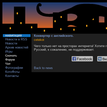
Конвертер с английского.
НАВИГАЦИЯ
Новости в RSS
cetekot
Новости
Чего только нет на просторах интернета! Хотите 
Архив новостей
Русский, к сожалению, не поддерживает.
Игры
Скачать
Facebook
Вк
Форум
Чат
Фотографии
Back to news
КотоФоты
Контакты