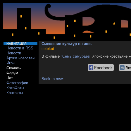
Смешение культур в кино.
НАВИГАЦИЯ
Новости в RSS
cetekot
Новости
В фильме
"Семь самураев"
японские крестьяне ж
Архив новостей
Игры
Facebook
Вк
Скачать
Форум
Чат
Back to news
Фотографии
КотоФоты
Контакты