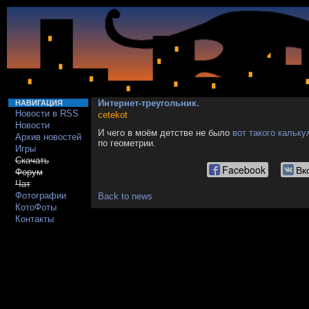
Интернет-треугольник.
НАВИГАЦИЯ
Новости в RSS
cetekot
Новости
И чего в моём детстве не было
вот такого кальку
Архив новостей
по геометрии.
Игры
Скачать
Facebook
Вк
Форум
Чат
Фотографии
Back to news
КотоФоты
Контакты